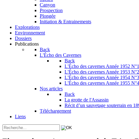
Canyon
Prospection
Plongée
Initiation & Entrainements
Explorations
Environnement
Dossiers
Publications
Back
L'Écho des Cavernes
Back
L'Écho des cavernes Année 1952 N°
L'Écho des cavernes Année 1953 N°
L'Écho des cavernes Année 1954 N°
L'Écho des cavernes Année 1955 N°
Nos articles
Back
La grotte de l'Assassin
Récit d’un sauvetage souterrain en 1
Téléchargement
Liens