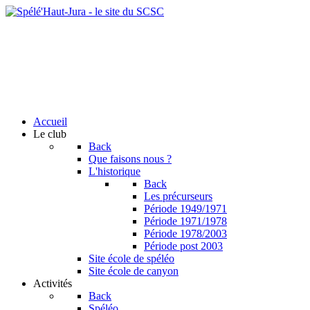
Accueil
Le club
Back
Que faisons nous ?
L'historique
Back
Les précurseurs
Période 1949/1971
Période 1971/1978
Période 1978/2003
Période post 2003
Site école de spéléo
Site école de canyon
Activités
Back
Spéléo