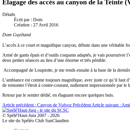
Elagage des accès au canyon de la Teinte (
Détails
Écrit par :
Dom
Création : 27 Avril 2016
Dom Guyétand
L’accès à ce court et magnifique canyon, débute dans une véritable fo
Armé de gants épais et d’outils coupants adaptés, je vais poursuivre l
deux petites séances au lieu d’une énorme et très pénible.
Accompagné de Loupiotte, je me rends ensuite à la base de la dernière c
L’ambiance est comme toujours magnifique, avec juste ce qu’il faut d’e
de remonter l’étroit à contre-courant, nullement impressionnée par le b
Retour par le sentier dédié, en élaguant encore quelques buis.
Article précédent : Canyon de Vulvoz
Précédent
Article suivant : A
© Spélé'Haut-Jura 2007 - 2026
Le site du Spéléo Club SanClaudien