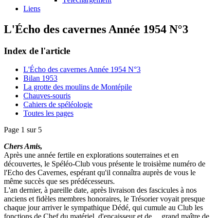
Liens
L'Écho des cavernes Année 1954 N°3
Index de l'article
L'Écho des cavernes Année 1954 N°3
Bilan 1953
La grotte des moulins de Montépile
Chauves-souris
Cahiers de spéléologie
Toutes les pages
Page 1 sur 5
Chers Amis,
Après une année fertile en explorations souterraines et en
découvertes, le Spéléo-Club vous présente le troisième numéro de
l'Echo des Cavernes, espérant qu'il connaîtra auprès de vous le
même succès que ses prédécesseurs.
L'an dernier, à pareille date, après livraison des fascicules à nos
anciens et fidèles membres honoraires, le Trésorier voyait presque
chaque jour arriver le sympathique Dédé, qui cumule au Club les
fonctions de Chef du matériel, d'encaisseur et de… grand maître de