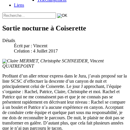
Liens
Sortie nocturne à Coiserette
Détails
Écrit par :
Vincent
Création : 4 Juillet 2017
Claire MERMET, Christophe SCHNEIDER, Vincent
QUATREPOINT
Profitant d’un aller retour express dans le Jura, j’avais proposé sur la
liste SCSC d’effectuer la descente d’un canyon de nuit et
principalement celui de Coiserette. Le jour J approchant, l’équipe
s’organise : Rachel, Patrice, Claire, Christophe et moi. Rachel et
Patrice qui ne me connaissent pas et que je ne connais pas se
présentent rapidement en décrivant leur niveau : Rachel se compare
à un boulet et Patrice n’a aucune expérience en canyon. Acceptant
de conduire cette équipe et quelque part sous ma responsabilité, je
me dois de reconnaître le parcours. De nuit, le plaisir ne doit pas se
transformer en galère. D’autant plus, que cela fait plusieurs années
que je n’ai pas parcouru le tacon.