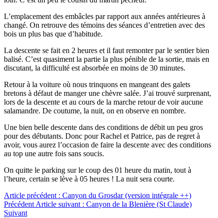
L’emplacement des embâcles par rapport aux années antérieures à
changé. On retrouve des témoins des séances d’entretien avec des
bois un plus bas que d’habitude.
La descente se fait en 2 heures et il faut remonter par le sentier bien
balisé. C’est quasiment la partie la plus pénible de la sortie, mais en
discutant, la difficulté est absorbée en moins de 30 minutes.
Retour à la voiture où nous trinquons en mangeant des galets
bretons à défaut de manger une chèvre salée. J’ai trouvé surprenant,
lors de la descente et au cours de la marche retour de voir aucune
salamandre. De coutume, la nuit, on en observe en nombre.
Une bien belle descente dans des conditions de débit un peu gros
pour des débutants. Donc pour Rachel et Patrice, pas de regret à
avoir, vous aurez l’occasion de faire la descente avec des conditions
au top une autre fois sans soucis.
On quitte le parking sur le coup des 01 heure du matin, tout à
l’heure, certain se lève à 05 heures ! La nuit sera courte.
Article précédent : Canyon du Grosdar (version intégrale ++)
Précédent
Article suivant : Canyon de la Blenière (St Claude)
Suivant