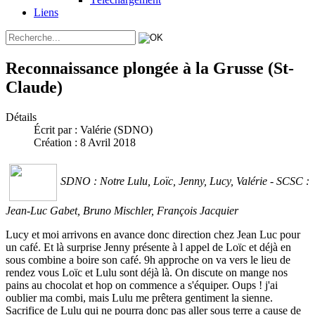
Liens
Reconnaissance plongée à la Grusse (St-
Claude)
Détails
Écrit par :
Valérie (SDNO)
Création : 8 Avril 2018
SDNO : Notre Lulu, Loïc, Jenny, Lucy, Valérie - SCSC :
Jean-Luc Gabet, Bruno Mischler, François Jacquier
Lucy et moi arrivons en avance donc direction chez Jean Luc pour
un café. Et là surprise Jenny présente à l appel de Loïc et déjà en
sous combine a boire son café. 9h approche on va vers le lieu de
rendez vous Loïc et Lulu sont déjà là. On discute on mange nos
pains au chocolat et hop on commence a s'équiper. Oups ! j'ai
oublier ma combi, mais Lulu me prêtera gentiment la sienne.
Sacrifice de Lulu qui ne pourra donc pas aller sous terre a cause de