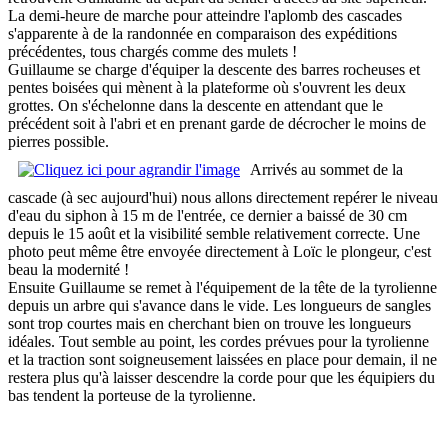
La demi-heure de marche pour atteindre l'aplomb des cascades
s'apparente à de la randonnée en comparaison des expéditions
précédentes, tous chargés comme des mulets !
Guillaume se charge d'équiper la descente des barres rocheuses et
pentes boisées qui mènent à la plateforme où s'ouvrent les deux
grottes. On s'échelonne dans la descente en attendant que le
précédent soit à l'abri et en prenant garde de décrocher le moins de
pierres possible.
Arrivés au sommet de la
cascade (à sec aujourd'hui) nous allons directement repérer le niveau
d'eau du siphon à 15 m de l'entrée, ce dernier a baissé de 30 cm
depuis le 15 août et la visibilité semble relativement correcte. Une
photo peut même être envoyée directement à Loïc le plongeur, c'est
beau la modernité !
Ensuite Guillaume se remet à l'équipement de la tête de la tyrolienne
depuis un arbre qui s'avance dans le vide. Les longueurs de sangles
sont trop courtes mais en cherchant bien on trouve les longueurs
idéales. Tout semble au point, les cordes prévues pour la tyrolienne
et la traction sont soigneusement laissées en place pour demain, il ne
restera plus qu'à laisser descendre la corde pour que les équipiers du
bas tendent la porteuse de la tyrolienne.