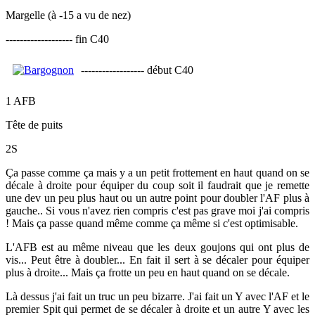
Margelle (à -15 a vu de nez)
------------------- fin C40
------------------ début C40
1 AFB
Tête de puits
2S
Ça passe comme ça mais y a un petit frottement en haut quand on se
décale à droite pour équiper du coup soit il faudrait que je remette
une dev un peu plus haut ou un autre point pour doubler l'AF plus à
gauche.. Si vous n'avez rien compris c'est pas grave moi j'ai compris
! Mais ça passe quand même comme ça même si c'est optimisable.
L'AFB est au même niveau que les deux goujons qui ont plus de
vis... Peut être à doubler... En fait il sert à se décaler pour équiper
plus à droite... Mais ça frotte un peu en haut quand on se décale.
Là dessus j'ai fait un truc un peu bizarre. J'ai fait un Y avec l'AF et le
premier Spit qui permet de se décaler à droite et un autre Y avec les