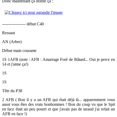
Donc maintenant ça donne ça :
------------------ début C40
Ressaut
AN (Arbre)
Début main courante
1S 1AFB (note : AFB : Amarrage Foré de Bâtard... Oui je perce en
14 et j'aime ça!)
1S
1S
Tête du P38
2 AFB ( Bon il y a un AFB qui était déjà là... apparemment vous
aussi vous êtes des vrais bonhommes ! Bon du coup vu que le Spit
en face était un peu pourri et que j'avais pas de taraud j'ai refait un
AFB en face !)