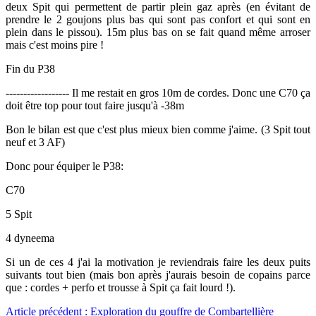
deux Spit qui permettent de partir plein gaz après (en évitant de
prendre le 2 goujons plus bas qui sont pas confort et qui sont en
plein dans le pissou). 15m plus bas on se fait quand même arroser
mais c'est moins pire !
Fin du P38
------------------ Il me restait en gros 10m de cordes. Donc une C70 ça
doit être top pour tout faire jusqu'à -38m
Bon le bilan est que c'est plus mieux bien comme j'aime. (3 Spit tout
neuf et 3 AF)
Donc pour équiper le P38:
C70
5 Spit
4 dyneema
Si un de ces 4 j'ai la motivation je reviendrais faire les deux puits
suivants tout bien (mais bon après j'aurais besoin de copains parce
que : cordes + perfo et trousse à Spit ça fait lourd !).
Article précédent : Exploration du gouffre de Combartellière