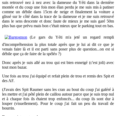
suis retrouvé nez à nez avec la dameuse du Yéti dans la dernière
montée et du coup une fois mon élan perdu je me suis mis à patiner
comme un débile dans 15cm de neige et finalement la voiture a
glissé sur le côté dans la trace de la dameuse et je me suis retrouvé
dans le sens descente et donc faute de mieux je me suis garé 50m
plus bas que prévu mais bon c'était mieux que le parking tout en bas.
(Le gars du Yéti m'a jeté un regard rempli
d'incompréhension la plus totale après que je lui ai dit ce que je
venais faire là et il est parti sans poser plus de question...on est si
débile que ça de faire de la spéléo ?)
Donc après je suis allé au trou qui est bien enneigé (c'est joli) avec
tout mon bazar.
Une fois au trou j'ai équipé et refait plein de trou et remis des Spit et
des AF.
(J'avais des Spit Raumer sans les cran au bout du coup j'ai galéré à
les mettre et j'ai pété plein de caillou autour parce que je suis trop nul
et à chaque fois ils étaient trop enfoncés... du coup ils sont dur à
louper (visuellement). Pour le coup j'ai fait un peu du travail de
bourrin.