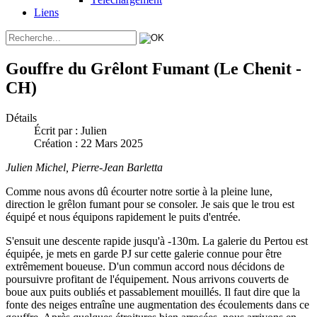
Liens
Gouffre du Grêlont Fumant (Le Chenit -
CH)
Détails
Écrit par :
Julien
Création : 22 Mars 2025
Julien Michel, Pierre-Jean Barletta
Comme nous avons dû écourter notre sortie à la pleine lune,
direction le grêlon fumant pour se consoler. Je sais que le trou est
équipé et nous équipons rapidement le puits d'entrée.
S'ensuit une descente rapide jusqu'à -130m. La galerie du Pertou est
équipée, je mets en garde PJ sur cette galerie connue pour être
extrêmement boueuse. D'un commun accord nous décidons de
poursuivre profitant de l'équipement. Nous arrivons couverts de
boue aux puits oubliés et passablement mouillés. Il faut dire que la
fonte des neiges entraîne une augmentation des écoulements dans ce