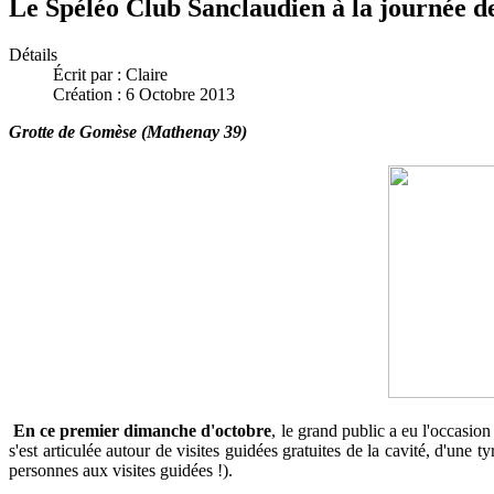
Le Spéléo Club Sanclaudien à la journée de
Détails
Écrit par :
Claire
Création : 6 Octobre 2013
Grotte de Gomèse (Mathenay 39)
En ce premier dimanche d'octobre
, le grand public a eu l'occasio
s'est articulée autour de visites guidées gratuites de la cavité, d'un
personnes aux visites guidées !).