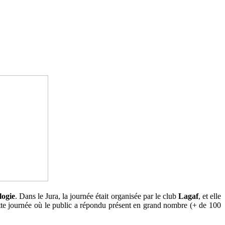
logie
. Dans le Jura, la journée était organisée par le club
Lagaf
, et elle
 cette journée où le public a répondu présent en grand nombre (+ de 100