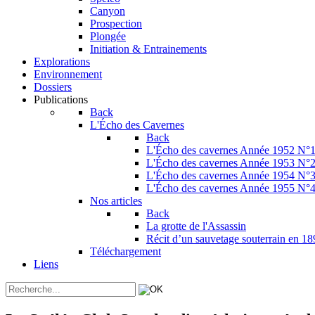
Canyon
Prospection
Plongée
Initiation & Entrainements
Explorations
Environnement
Dossiers
Publications
Back
L'Écho des Cavernes
Back
L'Écho des cavernes Année 1952 N°
L'Écho des cavernes Année 1953 N°
L'Écho des cavernes Année 1954 N°
L'Écho des cavernes Année 1955 N°
Nos articles
Back
La grotte de l'Assassin
Récit d’un sauvetage souterrain en 1
Téléchargement
Liens