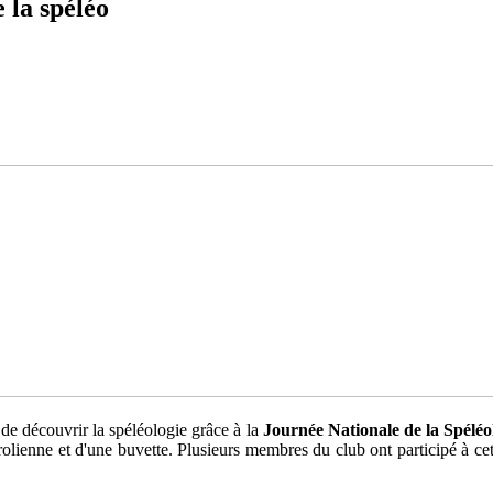
 la spéléo
n de découvrir la spéléologie grâce à la
Journée Nationale de la Spéléo
e tyrolienne et d'une buvette. Plusieurs membres du club ont participé à