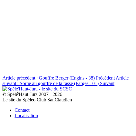
Article précédent : Gouffre Berger (Engins - 38)
Précédent
Article
suivant : Sortie au gouffre de la rasse (Farges - 01)
Suivant
© Spélé'Haut-Jura 2007 - 2026
Le site du Spéléo Club SanClaudien
Contact
Localisation