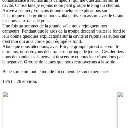
connaissance avec nos amis campeurs, qui me questionner sur la
cavité. Chose faite je rejoins notre petit groupe le long du chemin.
Arrivé à l'entrée, François donne quelques explications sur
l'historique de la grotte et nous voilà partis. On assure avec le Grand
les nouveaux dans le puits.
Une fois au sommet de la grande salle nous rejoignent nos
campeurs. Pendant que le gros de la troupe descend visiter le fond je
leur donne quelques explications sur la cavité et rejoins les autres car
c'est moi qui ai la corde pour équipé le fond.
Alors que nous attendons, avec Éric, le groupe qui est allé voir le
terminus, nous voyons débarquer un groupe de jeunes. Ces derniers
nous demandent s'ils peuvent descendre et nous leur répondons par
la négative. Groupe de jeunes que nous retrouverons à la sortie.
Belle sortie où tout le monde fut content de son expérience.
TPST : 2h environ.