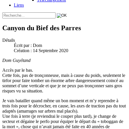
Liens
Canyon du Bief des Parres
Détails
Écrit par :
Dom
Création : 14 Septembre 2020
Dom Guyétand
Accès par le bas.
Cette fois, pas de tronçonneuse, mais à cause du poids, seulement le
tirfor pour faire tomber un énorme arbre dangereusement coincé au
sommet d’une verticale et que je ne peux pas tronçonner sans gros
risques vu sa situation.
Je vais batailler quand même un bon moment et m’y reprendre à
trois fois pour le décrocher, en cause, les axes de traction pas du tout
adaptés (amarrages sur arbres mal placés).
Une fois à terre (je reviendrai le couper plus tard), je change de
secteur et dégaine le perfo pour équiper le départ du « toboggan de
la mort », chose qui n’avait jamais été faite en 40 années de