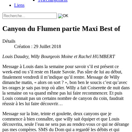
Liens
Canyon du Flumen partie Maxi Best of
Détails
Création : 29 Juillet 2018
Louis Daudey, Willy Bourgeois Moine et Rachel HUMBERT
Message à Louis dans la semaine pour savoir s’il est présent ce
week-end ou s’il reste en Haute Savoie. Pas sûre de lui au début,
finalement vendredi il m’indique qu’il rentre. Message de Willy
dimanche matin, « alors on sort ? », bon ben le soucis c’est qu’avec
les orages je sais pas trop où aller. Willy a fait Coiserette de nuit dans
la semaine on va quand même pas lui faire recommencer. Et puis
Louis connait pas un certains nombre de canyon du coin, faudrait
réussir à les lui faire découvrir…
Message sur la liste, teinte et goulette, deux canyons que je
commence à bien connaître, que willy sait équiper et que Louis
découvrira, seule l’eau ne sera pas au rendez-vous ce qui ne dérange
pas mes compères. SMS du Dom qui a regardé les débits et qui