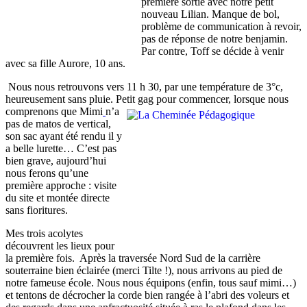
première sortie avec notre petit
nouveau Lilian. Manque de bol,
problème de communication à revoir,
pas de réponse de notre benjamin.
Par contre, Toff se décide à venir
avec sa fille Aurore, 10 ans.
Nous nous retrouvons vers 11 h 30, par une température de 3°c,
heureusement sans pluie. Petit gag pour commencer, lorsque nous
comprenons que Mimi
n’a
pas de matos de vertical,
son sac ayant été rendu il y
a belle lurette… C’est pas
bien grave, aujourd’hui
nous ferons qu’une
première approche : visite
du site et montée directe
sans fioritures.
Mes trois acolytes
découvrent les lieux pour
la première fois. Après la traversée Nord Sud de la carrière
souterraine bien éclairée (merci Tilte !), nous arrivons au pied de
notre fameuse école. Nous nous équipons (enfin, tous sauf mimi…)
et tentons de décrocher la corde bien rangée à l’abri des voleurs et