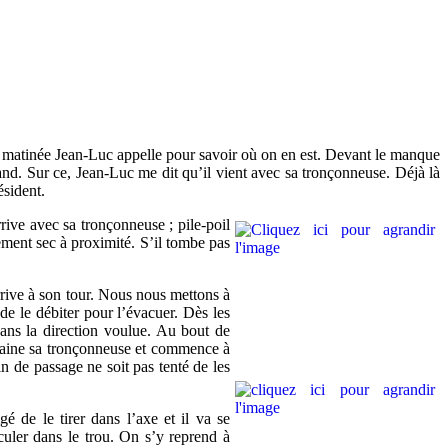
la matinée Jean-Luc appelle pour savoir où on en est. Devant le manque
and. Sur ce, Jean-Luc me dit qu’il vient avec sa tronçonneuse. Déjà là
ésident.
ive avec sa tronçonneuse ; pile-poil
ement sec à proximité. S’il tombe pas
rrive à son tour. Nous nous mettons à
de le débiter pour l’évacuer. Dès les
ans la direction voulue. Au bout de
dégaine sa tronçonneuse et commence à
n de passage ne soit pas tenté de les
é de le tirer dans l’axe et il va se
uler dans le trou. On s’y reprend à