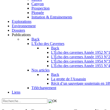
Canyon
Prospection
Plongée
Initiation & Entrainements
Explorations
Environnement
Dossiers
Publications
Back
L'Écho des Cavernes
Back
L'Écho des cavernes Année 1952 N°
L'Écho des cavernes Année 1953 N°
L'Écho des cavernes Année 1954 N°
L'Écho des cavernes Année 1955 N°
Nos articles
Back
La grotte de l'Assassin
Récit d’un sauvetage souterrain en 1
Téléchargement
Liens