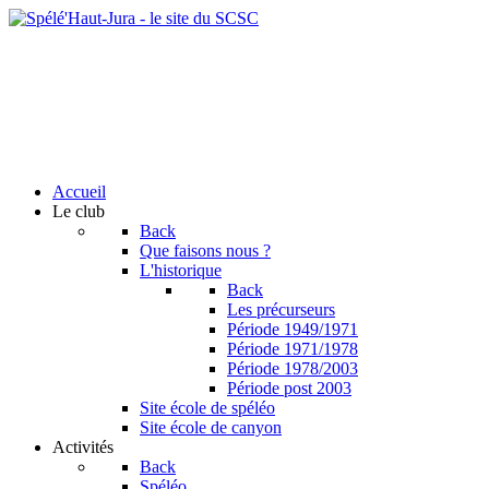
Accueil
Le club
Back
Que faisons nous ?
L'historique
Back
Les précurseurs
Période 1949/1971
Période 1971/1978
Période 1978/2003
Période post 2003
Site école de spéléo
Site école de canyon
Activités
Back
Spéléo