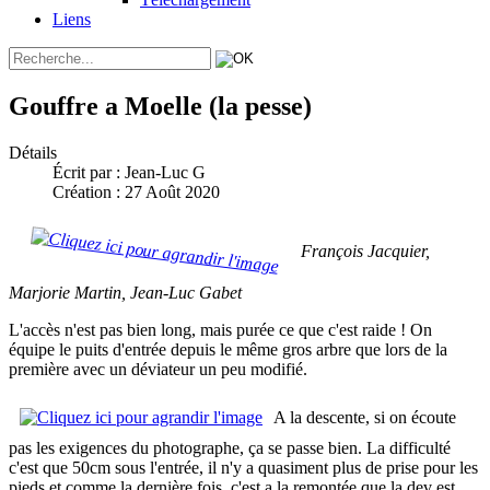
Liens
Gouffre a Moelle (la pesse)
Détails
Écrit par :
Jean-Luc G
Création : 27 Août 2020
François Jacquier,
Marjorie Martin, Jean-Luc Gabet
L'accès n'est pas bien long, mais purée ce que c'est raide ! On
équipe le puits d'entrée depuis le même gros arbre que lors de la
première avec un déviateur un peu modifié.
A la descente, si on écoute
pas les exigences du photographe, ça se passe bien. La difficulté
c'est que 50cm sous l'entrée, il n'y a quasiment plus de prise pour les
pieds et comme la dernière fois, c'est a la remontée que la dev est