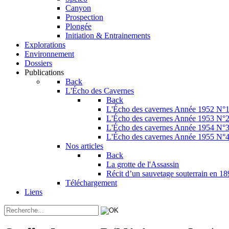
Canyon
Prospection
Plongée
Initiation & Entrainements
Explorations
Environnement
Dossiers
Publications
Back
L'Écho des Cavernes
Back
L'Écho des cavernes Année 1952 N°
L'Écho des cavernes Année 1953 N°
L'Écho des cavernes Année 1954 N°
L'Écho des cavernes Année 1955 N°
Nos articles
Back
La grotte de l'Assassin
Récit d’un sauvetage souterrain en 1
Téléchargement
Liens