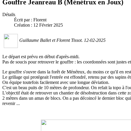
Gouffre Jeanreau B (Ménétrux en Joux)
Détails
Écrit par :
Florent
Création : 12 Février 2025
Guillaume Ballet et Florent Tissot. 12-02-2025
Le départ est prévu en début d'après-midi.
Pas de soucis pour retrouver le gouffre : les coordonnées sont justes e
Le gouffre s'ouvre dans la forêt de Ménétrux, du moins ce qu'il en re
Le grillage qui protégeait l'entrée est effondré, retenu par des sapins é
On équipe toutefois facilement avec une longue déviation.
C'est un beau puits de 10 mètres de profondeur. On refait la topo à l'o
L'objectif était de retrouver un chantier de désobstruction dans cette
2 mètres dans un amas de blocs. On a pas décoincé le dernier bloc qui
revenir ...