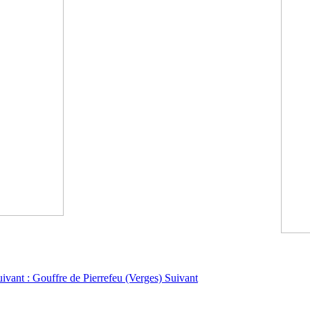
uivant : Gouffre de Pierrefeu (Verges)
Suivant