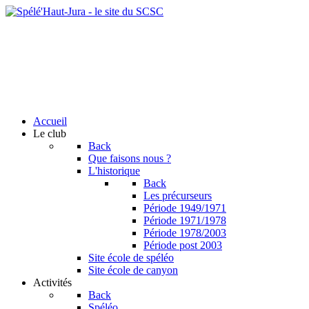
Accueil
Le club
Back
Que faisons nous ?
L'historique
Back
Les précurseurs
Période 1949/1971
Période 1971/1978
Période 1978/2003
Période post 2003
Site école de spéléo
Site école de canyon
Activités
Back
Spéléo