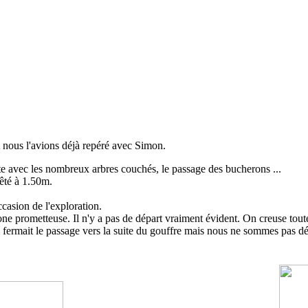
t nous l'avions déjà repéré avec Simon.
ste avec les nombreux arbres couchés, le passage des bucherons ...
têté à 1.50m.
ccasion de l'exploration.
 zone prometteuse. Il n'y a pas de départ vraiment évident. On creuse to
 fermait le passage vers la suite du gouffre mais nous ne sommes pas dé