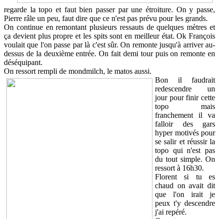
regarde la topo et faut bien passer par une étroiture. On y passe,
Pierre râle un peu, faut dire que ce n'est pas prévu pour les grands.
On continue en remontant plusieurs ressauts de quelques mètres et
ça devient plus propre et les spits sont en meilleur état. Ok François
voulait que l'on passe par là c'est sûr. On remonte jusqu'à arriver au-
dessus de la deuxième entrée. On fait demi tour puis on remonte en
déséquipant.
On ressort rempli de mondmilch, le matos aussi.
Bon il faudrait
redescendre un
jour pour finir cette
topo mais
franchement il va
falloir des gars
hyper motivés pour
se salir et réussir la
topo qui n'est pas
du tout simple. On
ressort à 16h30.
Florent si tu es
chaud on avait dit
que l'on irait je
peux t'y descendre
j'ai repéré.