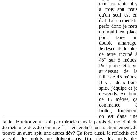
main courante, il y
a trois spit mais
qu'un seul est en
état. J'ai emmené le
perfo donc je mets
un multi en place
pour faire un
double amarrage.
Je descends le talus
de terre incliné à
45° sur 5 mètres.
Puis je me retrouve
au-dessus de la
faille de 45 mètres.
Il y a deux bons
spits, j'équipe et je
descends. Au bout
de 15 mètres, ça
commence à
frotter, forcement
on est dans une
faille. Je retrouve un spit par miracle dans la parois de mondmilch.
Je mets une dév. Je continue à la recherche d'un fractionnement. Je
trouve un autre spit, une autres dév? Ça forte aussi. Je réfléchis et à
y voir, les points ne doivent pas être des dév mais des