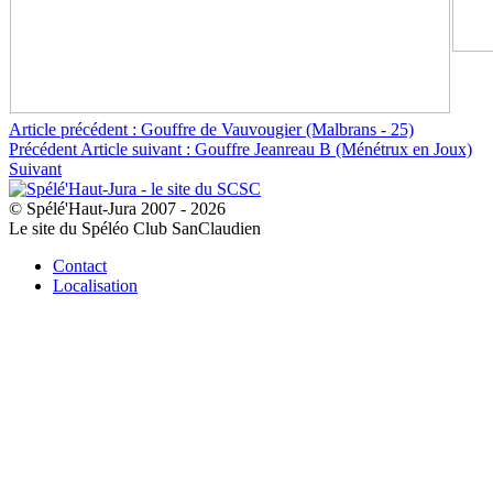
Article précédent : Gouffre de Vauvougier (Malbrans - 25)
Précédent
Article suivant : Gouffre Jeanreau B (Ménétrux en Joux)
Suivant
© Spélé'Haut-Jura 2007 - 2026
Le site du Spéléo Club SanClaudien
Contact
Localisation