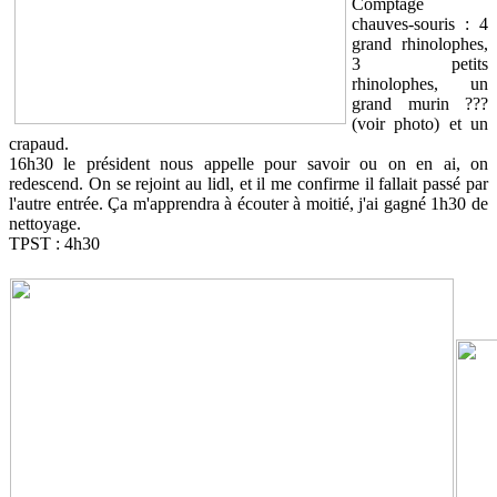
Comptage
chauves-souris : 4
grand rhinolophes,
3 petits
rhinolophes, un
grand murin ???
(voir photo) et un
crapaud.
16h30 le président nous appelle pour savoir ou on en ai, on
redescend. On se rejoint au lidl, et il me confirme il fallait passé par
l'autre entrée. Ça m'apprendra à écouter à moitié, j'ai gagné 1h30 de
nettoyage.
TPST : 4h30