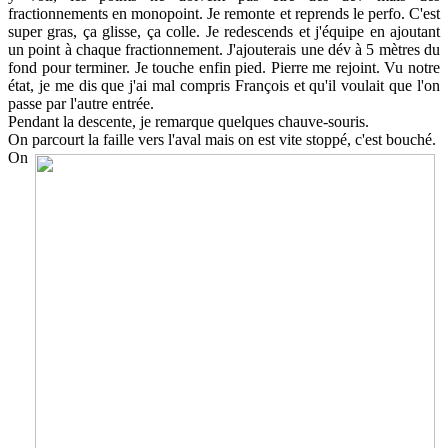
fractionnements en monopoint. Je remonte et reprends le perfo. C'est
super gras, ça glisse, ça colle. Je redescends et j'équipe en ajoutant
un point à chaque fractionnement. J'ajouterais une dév à 5 mètres du
fond pour terminer. Je touche enfin pied. Pierre me rejoint. Vu notre
état, je me dis que j'ai mal compris François et qu'il voulait que l'on
passe par l'autre entrée.
Pendant la descente, je remarque quelques chauve-souris.
On parcourt la faille vers l'aval mais on est vite stoppé, c'est bouché.
On