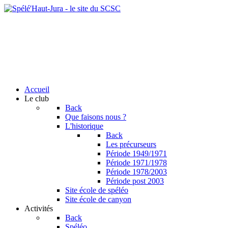
Accueil
Le club
Back
Que faisons nous ?
L'historique
Back
Les précurseurs
Période 1949/1971
Période 1971/1978
Période 1978/2003
Période post 2003
Site école de spéléo
Site école de canyon
Activités
Back
Spéléo