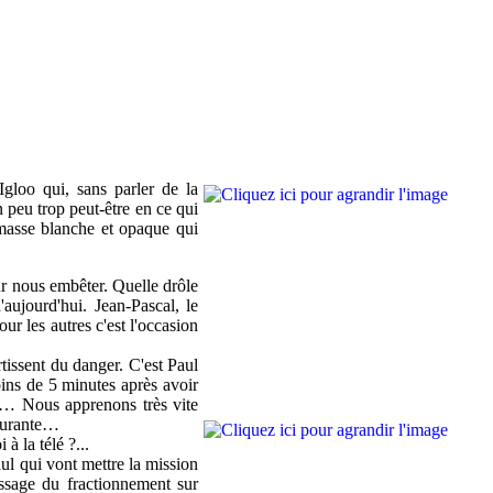
gloo qui, sans parler de la
n peu trop peut-être en ce qui
 masse blanche et opaque qui
ur nous embêter. Quelle drôle
'aujourd'hui. Jean-Pascal, le
r les autres c'est l'occasion
tissent du danger. C'est Paul
oins de 5 minutes après avoir
t … Nous apprenons très vite
cœurante…
à la télé ?...
aul qui vont mettre la mission
passage du fractionnement sur