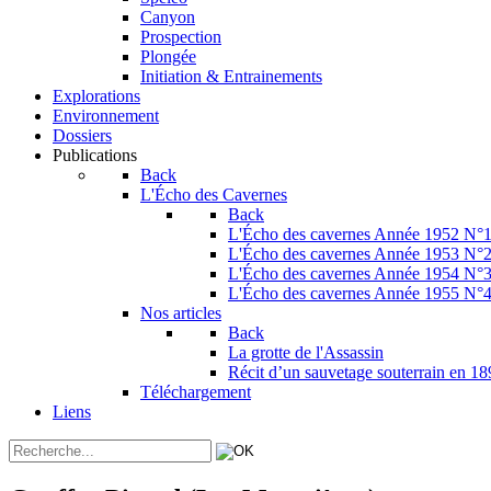
Canyon
Prospection
Plongée
Initiation & Entrainements
Explorations
Environnement
Dossiers
Publications
Back
L'Écho des Cavernes
Back
L'Écho des cavernes Année 1952 N°
L'Écho des cavernes Année 1953 N°
L'Écho des cavernes Année 1954 N°
L'Écho des cavernes Année 1955 N°
Nos articles
Back
La grotte de l'Assassin
Récit d’un sauvetage souterrain en 1
Téléchargement
Liens