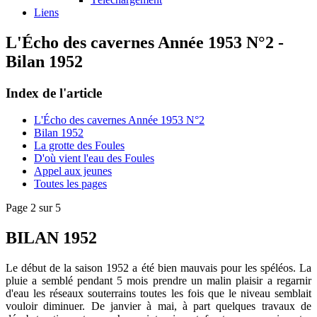
Liens
L'Écho des cavernes Année 1953 N°2 -
Bilan 1952
Index de l'article
L'Écho des cavernes Année 1953 N°2
Bilan 1952
La grotte des Foules
D'où vient l'eau des Foules
Appel aux jeunes
Toutes les pages
Page 2 sur 5
BILAN 1952
Le début de la saison 1952 a été bien mauvais pour les spéléos. La
pluie a semblé pendant 5 mois prendre un malin plaisir a regarnir
d'eau les réseaux souterrains toutes les fois que le niveau semblait
vouloir diminuer. De janvier à mai, à part quelques travaux de