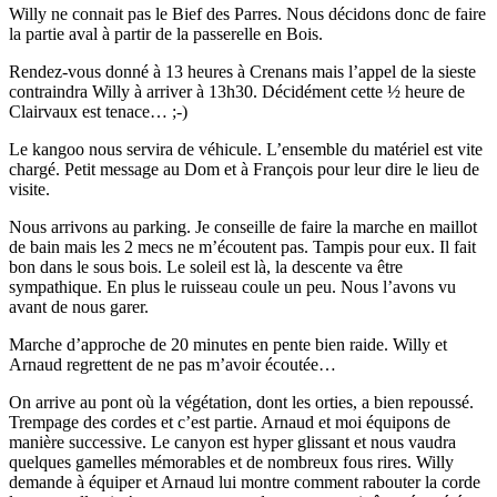
Willy ne connait pas le Bief des Parres. Nous décidons donc de faire
la partie aval à partir de la passerelle en Bois.
Rendez-vous donné à 13 heures à Crenans mais l’appel de la sieste
contraindra Willy à arriver à 13h30. Décidément cette ½ heure de
Clairvaux est tenace… ;-)
Le kangoo nous servira de véhicule. L’ensemble du matériel est vite
chargé. Petit message au Dom et à François pour leur dire le lieu de
visite.
Nous arrivons au parking. Je conseille de faire la marche en maillot
de bain mais les 2 mecs ne m’écoutent pas. Tampis pour eux. Il fait
bon dans le sous bois. Le soleil est là, la descente va être
sympathique. En plus le ruisseau coule un peu. Nous l’avons vu
avant de nous garer.
Marche d’approche de 20 minutes en pente bien raide. Willy et
Arnaud regrettent de ne pas m’avoir écoutée…
On arrive au pont où la végétation, dont les orties, a bien repoussé.
Trempage des cordes et c’est partie. Arnaud et moi équipons de
manière successive. Le canyon est hyper glissant et nous vaudra
quelques gamelles mémorables et de nombreux fous rires. Willy
demande à équiper et Arnaud lui montre comment rabouter la corde