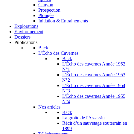
Canyon
Prospection
Plongée
Initiation & Entrainements
Explorations
Environnement
Dossiers
Publications
Back
L'Écho des Cavernes
Back
L'Écho des cavernes Année 1952
N°1
L'Écho des cavernes Année 1953
N°2
L'Écho des cavernes Année 1954
N°3
L'Écho des cavernes Année 1955
N°4
Nos articles
Back
La grotte de l'Assassin
Récit d’un sauvetage souterrain en
1899
Téléchargement