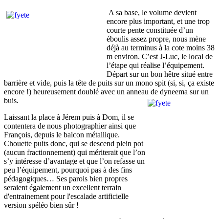
A sa base, le volume devient
encore plus important, et une trop
courte pente constituée d’un
éboulis assez propre, nous mène
déjà au terminus à la cote moins 38
m environ. C’est J-Luc, le local de
l’étape qui réalise l’équipement.
Départ sur un bon hêtre situé entre
barrière et vide, puis la tête de puits sur un mono spit (si, si, ça existe
encore !) heureusement doublé avec un anneau de dyneema sur un
buis.
Laissant la place à Jérem puis à Dom, il se
contentera de nous photographier ainsi que
François, depuis le balcon métallique.
Chouette puits donc, qui se descend plein pot
(aucun fractionnement) qui mériterait que l’on
s’y intéresse d’avantage et que l’on refasse un
peu l’équipement, pourquoi pas à des fins
pédagogiques… Ses parois bien propres
seraient également un excellent terrain
d'entrainement pour l'escalade artificielle
version spéléo bien sûr !