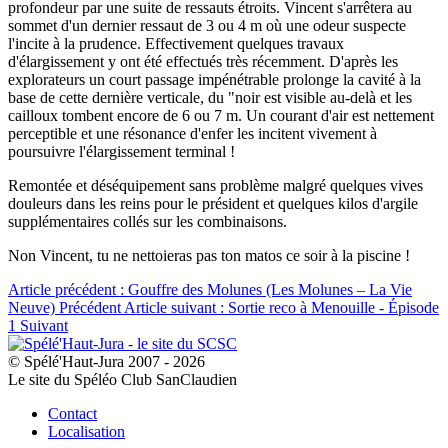
profondeur par une suite de ressauts étroits. Vincent s'arrêtera au
sommet d'un dernier ressaut de 3 ou 4 m où une odeur suspecte
l'incite à la prudence. Effectivement quelques travaux
d'élargissement y ont été effectués très récemment. D'après les
explorateurs un court passage impénétrable prolonge la cavité à la
base de cette dernière verticale, du "noir est visible au-delà et les
cailloux tombent encore de 6 ou 7 m. Un courant d'air est nettement
perceptible et une résonance d'enfer les incitent vivement à
poursuivre l'élargissement terminal !
Remontée et déséquipement sans problème malgré quelques vives
douleurs dans les reins pour le président et quelques kilos d'argile
supplémentaires collés sur les combinaisons.
Non Vincent, tu ne nettoieras pas ton matos ce soir à la piscine !
Article précédent : Gouffre des Molunes (Les Molunes – La Vie
Neuve)
Précédent
Article suivant : Sortie reco à Menouille - Épisode
1
Suivant
© Spélé'Haut-Jura 2007 - 2026
Le site du Spéléo Club SanClaudien
Contact
Localisation