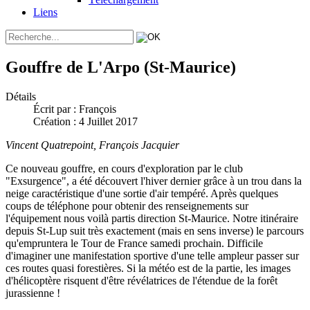
Liens
Gouffre de L'Arpo (St-Maurice)
Détails
Écrit par :
François
Création : 4 Juillet 2017
Vincent Quatrepoint, François Jacquier
Ce nouveau gouffre, en cours d'exploration par le club
"Exsurgence", a été découvert l'hiver dernier grâce à un trou dans la
neige caractéristique d'une sortie d'air tempéré. Après quelques
coups de téléphone pour obtenir des renseignements sur
l'équipement nous voilà partis direction St-Maurice. Notre itinéraire
depuis St-Lup suit très exactement (mais en sens inverse) le parcours
qu'empruntera le Tour de France samedi prochain. Difficile
d'imaginer une manifestation sportive d'une telle ampleur passer sur
ces routes quasi forestières. Si la météo est de la partie, les images
d'hélicoptère risquent d'être révélatrices de l'étendue de la forêt
jurassienne !