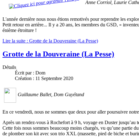
Anne Corriol, Laurie Cathe
L'année dernière nous nous étions remotivés pour reprendre les explos 
Petit retour en arrière... Il y a 20 ans, les membres du GSD, « inventeu
énième étroiture !
Lire la suite : Grotte de la Douveraine (La Pesse)
Grotte de la Douveraine (La Pesse)
Détails
Écrit par :
Dom
Création : 11 Septembre 2020
Guillaume Ballet, Dom Guyétand
En ce vendredi, nous ne sommes que deux pour aller poursuivre notre 
Après un rendez-vous à Rochefort à 9 h, voyage en Duster jusqu’au t
Cette fois nous sommes beaucoup moins chargés, vu qu’une partie du m
de plomber son kit avec son trio XXL (massette, pied de biche et buri