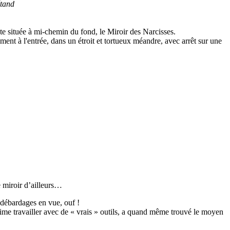
étand
te située à mi-chemin du fond, le Miroir des Narcisses.
mment à l'entrée, dans un étroit et tortueux méandre, avec arrêt sur une
 miroir d’ailleurs…
débardages en vue, ouf !
ime travailler avec de « vrais » outils, a quand même trouvé le moyen