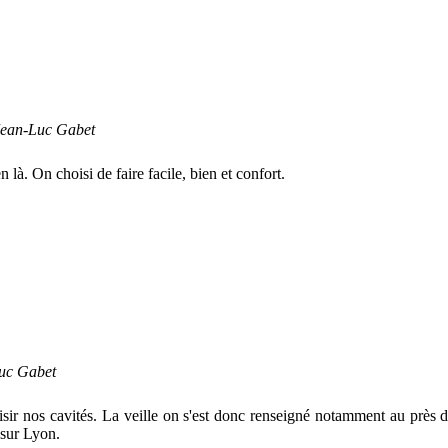
 Jean-Luc Gabet
n là. On choisi de faire facile, bien et confort.
Luc Gabet
ir nos cavités. La veille on s'est donc renseigné notamment au près de
 sur Lyon.