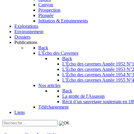
Canyon
Prospection
Plongée
Initiation & Entrainements
Explorations
Environnement
Dossiers
Publications
Back
L'Écho des Cavernes
Back
L'Écho des cavernes Année 1952 N°
L'Écho des cavernes Année 1953 N°
L'Écho des cavernes Année 1954 N°
L'Écho des cavernes Année 1955 N°
Nos articles
Back
La grotte de l'Assassin
Récit d’un sauvetage souterrain en 1
Téléchargement
Liens