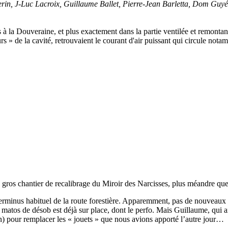
rin, J-Luc Lacroix, Guillaume Ballet, Pierre-Jean Barletta, Dom Guy
à la Douveraine, et plus exactement dans la partie ventilée et remontan
rs » de la cavité, retrouvaient le courant d'air puissant qui circule nota
gros chantier de recalibrage du Miroir des Narcisses, plus méandre que
erminus habituel de la route forestière. Apparemment, pas de nouveaux 
atos de désob est déjà sur place, dont le perfo. Mais Guillaume, qui a
n) pour remplacer les « jouets » que nous avions apporté l’autre jour…