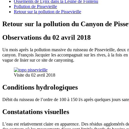
Ossements de Lynx dans la Lésine de Fontenu
Pollution de Pissevieille
Retour sur la pollution de Pissevieille
Retour sur la pollution du Canyon de Pissev
Observations du 02 avril 2018
Un mois après la pollution massive du ruisseau de Pissevieille, deu
canyon. François Jacquier les accompagnait sur les rives, à la fois en
vague de lisier sur ce site de canyoning.
Visite du 02 avril 2018
Conditions hydrologiques
Débit du ruisseau de l’ordre de 100 à 150 l/s après quelques jours sans
Constatations visuelles
L’eau est relativement claire en apparence. Des résidus agglomérés de 