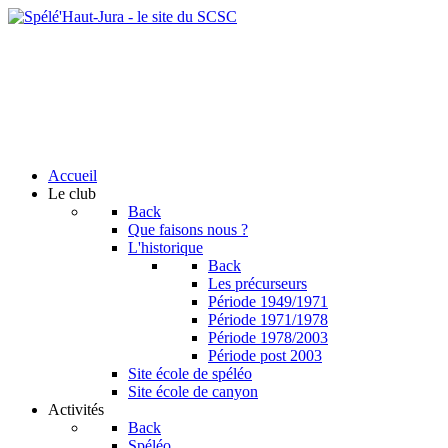
Accueil
Le club
Back
Que faisons nous ?
L'historique
Back
Les précurseurs
Période 1949/1971
Période 1971/1978
Période 1978/2003
Période post 2003
Site école de spéléo
Site école de canyon
Activités
Back
Spéléo