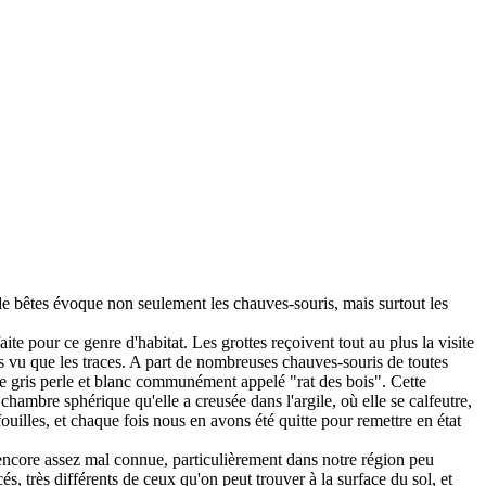
 de bêtes évoque non seulement les chauves-souris, mais surtout les
te pour ce genre d'habitat. Les grottes reçoivent tout au plus la visite
ns vu que les traces. A part de nombreuses chauves-souris de toutes
e gris perle et blanc communément appelé "rat des bois". Cette
hambre sphérique qu'elle a creusée dans l'argile, où elle se calfeutre,
ouilles, et chaque fois nous en avons été quitte pour remettre en état
t encore assez mal connue, particulièrement dans notre région peu
, très différents de ceux qu'on peut trouver à la surface du sol, et