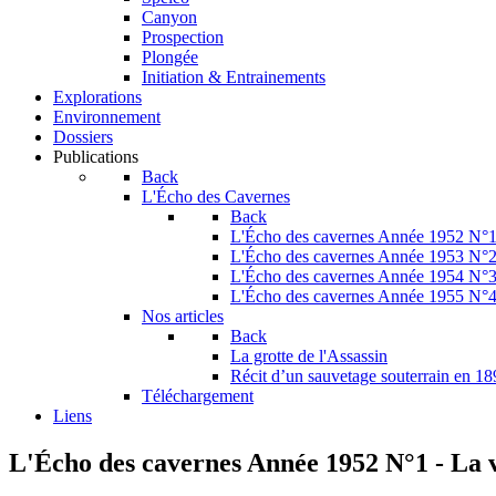
Canyon
Prospection
Plongée
Initiation & Entrainements
Explorations
Environnement
Dossiers
Publications
Back
L'Écho des Cavernes
Back
L'Écho des cavernes Année 1952 N°
L'Écho des cavernes Année 1953 N°
L'Écho des cavernes Année 1954 N°
L'Écho des cavernes Année 1955 N°
Nos articles
Back
La grotte de l'Assassin
Récit d’un sauvetage souterrain en 1
Téléchargement
Liens
L'Écho des cavernes Année 1952 N°1 - La v