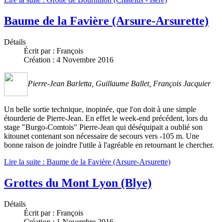
Baume de la Favière (Arsure-Arsurette)
Détails
Écrit par :
François
Création : 4 Novembre 2016
Pierre-Jean Barletta, Guillaume Ballet, François Jacquier
Un belle sortie technique, inopinée, que l'on doit à une simple
étourderie de Pierre-Jean. En effet le week-end précédent, lors du
stage "Burgo-Comtois" Pierre-Jean qui déséquipait a oublié son
kitounet contenant son nécessaire de secours vers -105 m. Une
bonne raison de joindre l'utile à l'agréable en retournant le chercher.
Lire la suite : Baume de la Favière (Arsure-Arsurette)
Grottes du Mont Lyon (Blye)
Détails
Écrit par :
François
Création : 1 Novembre 2016