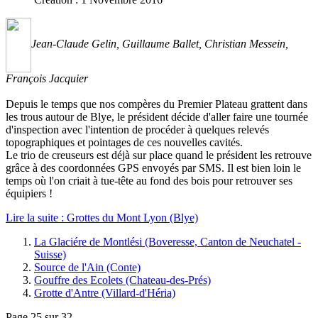
Jean-Claude Gelin, Guillaume Ballet, Christian Messein,
François Jacquier
Depuis le temps que nos compères du Premier Plateau grattent dans
les trous autour de Blye, le président décide d'aller faire une tournée
d'inspection avec l'intention de procéder à quelques relevés
topographiques et pointages de ces nouvelles cavités.
Le trio de creuseurs est déjà sur place quand le président les retrouve
grâce à des coordonnées GPS envoyés par SMS. Il est bien loin le
temps où l'on criait à tue-tête au fond des bois pour retrouver ses
équipiers !
Lire la suite : Grottes du Mont Lyon (Blye)
La Glaciére de Montlési (Boveresse, Canton de Neuchatel -
Suisse)
Source de l'Ain (Conte)
Gouffre des Ecolets (Chateau-des-Prés)
Grotte d'Antre (Villard-d'Héria)
Page 25 sur 32