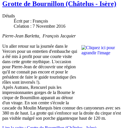
Grotte de Bournillon (Châtelus - Isère)
Détails
Écrit par :
François
Création : 7 Novembre 2016
Pierre-Jean Barletta, François Jacquier
Un aller retour sur la journée dans le
Vercors pour un entretien d'embauche qui
a été mis à profit pour une courte visite
dans cette grotte mythique. L'occasion
pour Pierre-Jean de découvrir une région
qu'il ne connait pas encore et pour le
président de faire le guide touristique (les
rôles sont inversés !).
Après Autrans, Rencurel puis les
impressionnantes gorges de la Bourne le
cirque de Bournillon apparait au détour
d'un virage. En son centre s'écoule la
cascade du Moulin Marquis bien connue des canyoneurs avec ses
380 m de haut. La grotte qui s'enfonce sur la droite du cirque n'est
pas visible malgré son porche gigantesque haut de 120 m.
Lire la suite : Grotte de Bournillon (Châtelus - Isère)