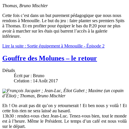
Thomas, Bruno Mischler
Cette fois c’est dans un but purement pédagogique que nous nous
rendons à Menouille. Le but du jeu : faire planter ses premiers Spits
à Thomas. Et en profiter pour équiper le bas du P.20 pour ne plus
avoir à marcher sur les étais qui barrent l’accès à la galerie
inférieure.
Lire la suite : Sortie équipement à Menouille - Épisode 2
Gouffre des Molunes – le retour
Détails
Écrit par :
Bruno
Création : 14 Août 2017
François Jacquier ; Jean-Luc, Éliot Gabet ; Maxime (un copain
d’Éliot) ; Thomas, Bruno Mischler
Eh ! On avait pas dit qu’on y retournerait ! Et ben nous y voilà ! Et
cette fois rien ne sera laissé au hasard.
13h30 : rendez-vous chez Jean-Luc. Tenez-vous bien, tout le monde
est à l’heure. Même le Président. Le temps d’un café est nous voilà
sur le départ.