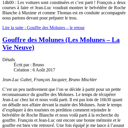
14h00 : Les voitures sont constituées et c’est parti ! François a deux
courses à faire et Jean-Luc voudrait montrer le belvédère de Roche
Blanche à Maxime et comme Thomas est en conduite accompagnée
nous partons devant pour préparer le trou.
Lire la suite : Gouffre des Molunes – le retour
Gouffre des Molunes (Les Molunes – La
Vie Neuve)
Détails
Écrit par :
Bruno
Création : 6 Août 2017
Jean-Luc Gabet, François Jacquier, Bruno Mischler
C’est un peu tardivement que l’on se décide à partir pour un petite
reconnaissance du gouffre des Molunes. Le temps de récupérer
Jean-Luc chez lui et nous voilà parti. Il est pas loin de 16h30 quant
on déballe nos affaire devant la mairie des Molunes. Juste le temps
d’expliquer à des touristes en perdition comment rejoindre le
belvédère de Roche Blanche et nous voilà parti à la recherche du
gouffre. François et Jean-Luc ont encore une bonne mémoire et le
gouffre est bien vite retrouvé. Une fois équipé je me lance à l’assaut