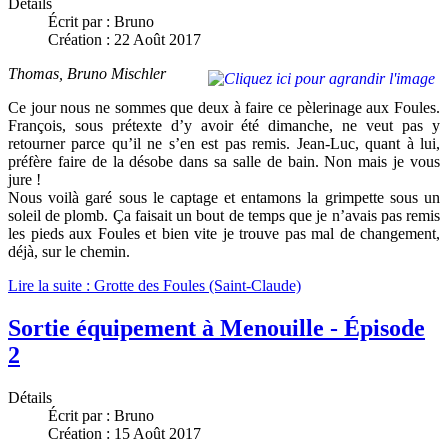
Détails
Écrit par :
Bruno
Création : 22 Août 2017
Thomas, Bruno Mischler
Ce jour nous ne sommes que deux à faire ce pèlerinage aux Foules.
François, sous prétexte d’y avoir été dimanche, ne veut pas y
retourner parce qu’il ne s’en est pas remis. Jean-Luc, quant à lui,
préfère faire de la désobe dans sa salle de bain. Non mais je vous
jure !
Nous voilà garé sous le captage et entamons la grimpette sous un
soleil de plomb. Ça faisait un bout de temps que je n’avais pas remis
les pieds aux Foules et bien vite je trouve pas mal de changement,
déjà, sur le chemin.
Lire la suite : Grotte des Foules (Saint-Claude)
Sortie équipement à Menouille - Épisode
2
Détails
Écrit par :
Bruno
Création : 15 Août 2017