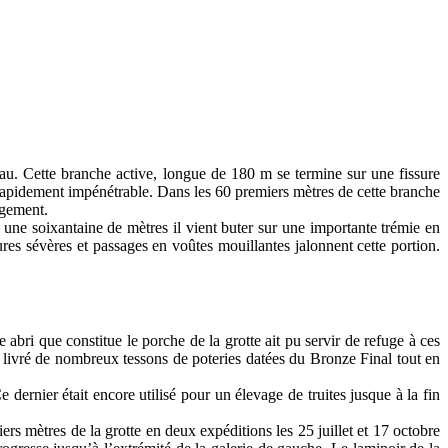
’eau. Cette branche active, longue de 180 m se termine sur une fissure
t rapidement impénétrable. Dans les 60 premiers mètres de cette branche
ngement.
ne soixantaine de mètres il vient buter sur une importante trémie en
tures sévères et passages en voûtes mouillantes jalonnent cette portion.
abri que constitue le porche de la grotte ait pu servir de refuge à ces
a livré de nombreux tessons de poteries datées du Bronze Final tout en
 dernier était encore utilisé pour un élevage de truites jusque à la fin
 mètres de la grotte en deux expéditions les 25 juillet et 17 octobre