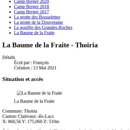
Camp Berger 2020
Camp Berger 2018
Camp Berger 2017
La grotte des Brasselettes
La grotte de la Douveraine
Le gouffre des Grandes-Roches
La Baume de la Fraite
La Baume de la Fraite - Thoiria
Détails
Écrit par :
François
Création : 13 Mai 2021
Situation et accès
La Baume de la Fraite
Commune: Thoiria
Canton: Clairvaux -lès-Lacs
X: 860,56 Y: 175,060 Z: 510m