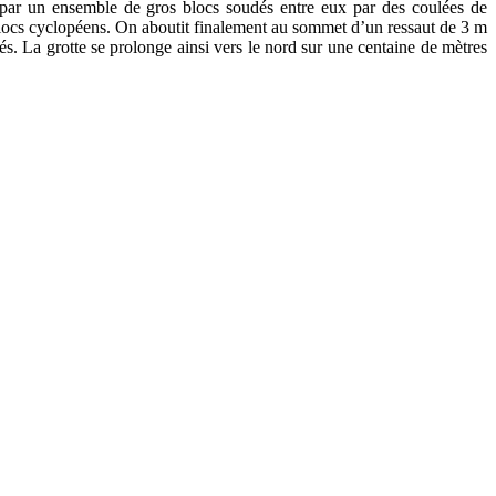
r par un ensemble de gros blocs soudés entre eux par des coulées de
 blocs cyclopéens. On aboutit finalement au sommet d’un ressaut de 3 m
és. La grotte se prolonge ainsi vers le nord sur une centaine de mètres