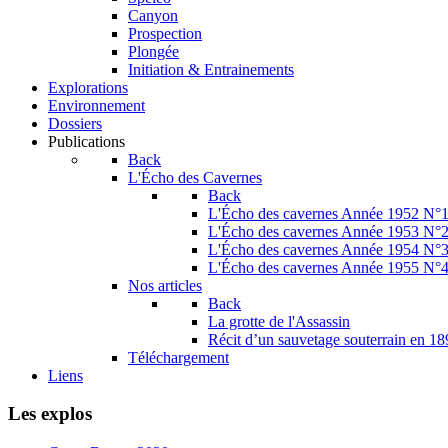
Canyon
Prospection
Plongée
Initiation & Entrainements
Explorations
Environnement
Dossiers
Publications
Back
L'Écho des Cavernes
Back
L'Écho des cavernes Année 1952 N°
L'Écho des cavernes Année 1953 N°
L'Écho des cavernes Année 1954 N°
L'Écho des cavernes Année 1955 N°
Nos articles
Back
La grotte de l'Assassin
Récit d’un sauvetage souterrain en 1
Téléchargement
Liens
Les explos