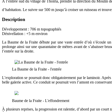
À l’entrée sud du village de Thoiria, prendre la direction du Moulin d
d’habitation. Le suivre sur 500 m jusqu’à croiser un ruisseau et trouve
Description
Développement : 706 m topographiés
Dénivellation : +5 m environ
La Baume de la Fraite débute par une vaste entrée d’où s’écoule un 
prolonge ainsi sur une quarantaine de mètres avant de s’abaisser bru
l’entrée sur la droite.
La Baume de la Fraite - l'entrée
L’exploration se poursuit donc obligatoirement par le laminoir. Apr
belle galerie active. Ce conduit se poursuit vers l’amont en conservan
Baume de la Fraite - L'effondrement
À plusieurs reprises, la progression est ralentie, d’abord par un court