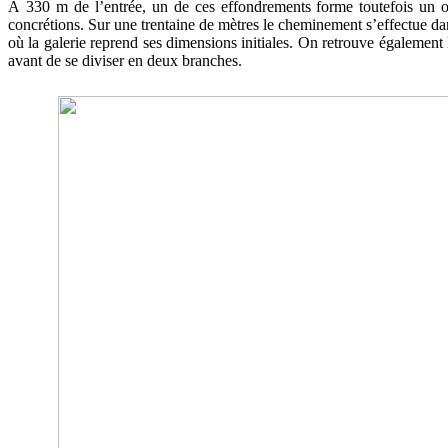
À 330 m de l’entrée, un de ces effondrements forme toutefois un ob
concrétions. Sur une trentaine de mètres le cheminement s’effectue da
où la galerie reprend ses dimensions initiales. On retrouve également 
avant de se diviser en deux branches.