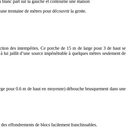
in blanc part sur la gauche et contourne une maison
 une trentaine de mètres pour découvrir la grotte.
nction des intempéries. Ce porche de 15 m de large pour 3 de haut se
 lui jaillit d’une source impénétrable à quelques mètres seulement de
e large pour 0.6 m de haut en moyenne) débouche brusquement dans une
ar des effondrements de blocs facilement franchissables.