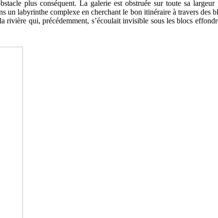
stacle plus conséquent. La galerie est obstruée sur toute sa largeu
ns un labyrinthe complexe en cherchant le bon itinéraire à travers des
la rivière qui, précédemment, s’écoulait invisible sous les blocs effondr