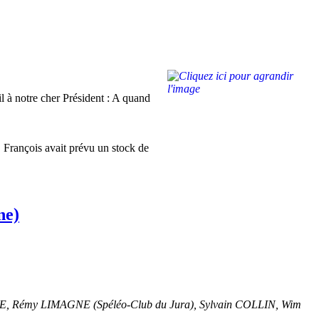
il à notre cher Président : A quand
. François avait prévu un stock de
ne)
, Rémy LIMAGNE (Spéléo-Club du Jura), Sylvain COLLIN, Wim