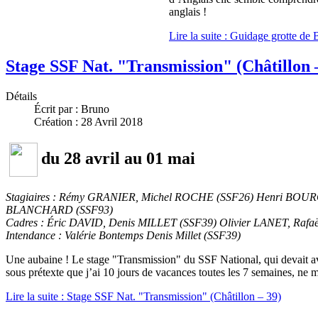
anglais !
Lire la suite : Guidage grotte d
Stage SSF Nat. "Transmission" (Châtillon 
Détails
Écrit par :
Bruno
Création : 28 Avril 2018
du 28 avril au 01 mai
Stagiaires : Rémy GRANIER, Michel ROCHE (SSF26) Henri BO
BLANCHARD (SSF93)
Cadres : Éric DAVID, Denis MILLET (SSF39) Olivier LANET, Ra
Intendance : Valérie Bontemps Denis Millet (SSF39)
Une aubaine ! Le stage "Transmission" du SSF National, qui devait avoi
sous prétexte que j’ai 10 jours de vacances toutes les 7 semaines, ne 
Lire la suite : Stage SSF Nat. "Transmission" (Châtillon – 39)