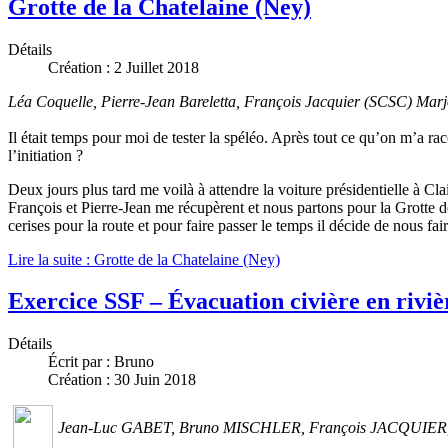
Grotte de la Chatelaine (Ney)
Détails
Création : 2 Juillet 2018
Léa Coquelle, Pierre-Jean Bareletta, François Jacquier (SCSC) Marj
Il était temps pour moi de tester la spéléo. Après tout ce qu’on m’a ra
l’initiation ?
Deux jours plus tard me voilà à attendre la voiture présidentielle à Cla
François et Pierre-Jean me récupèrent et nous partons pour la Grotte d
cerises pour la route et pour faire passer le temps il décide de nous 
Lire la suite : Grotte de la Chatelaine (Ney)
Exercice SSF – Évacuation civière en rivi
Détails
Écrit par :
Bruno
Création : 30 Juin 2018
Jean-Luc GABET, Bruno MISCHLER, François JACQUIER, G