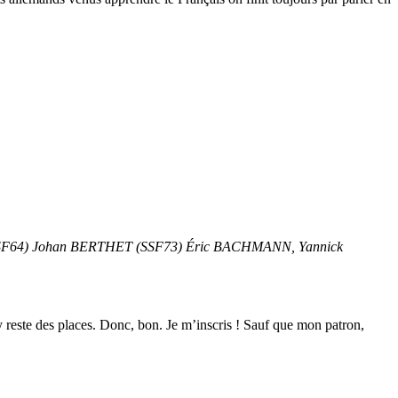
SF64) Johan BERTHET (SSF73) Éric BACHMANN, Yannick
 y reste des places. Donc, bon. Je m’inscris ! Sauf que mon patron,