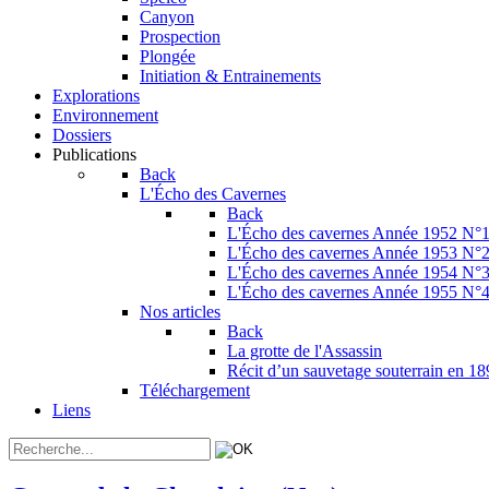
Canyon
Prospection
Plongée
Initiation & Entrainements
Explorations
Environnement
Dossiers
Publications
Back
L'Écho des Cavernes
Back
L'Écho des cavernes Année 1952 N°
L'Écho des cavernes Année 1953 N°
L'Écho des cavernes Année 1954 N°
L'Écho des cavernes Année 1955 N°
Nos articles
Back
La grotte de l'Assassin
Récit d’un sauvetage souterrain en 1
Téléchargement
Liens