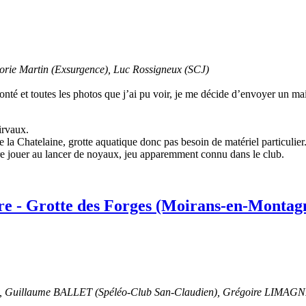
orie Martin (Exsurgence), Luc Rossigneux (SCJ)
conté et toutes les photos que j’ai pu voir, je me décide d’envoyer un ma
irvaux.
e la Chatelaine, grotte aquatique donc pas besoin de matériel particulier
faire jouer au lancer de noyaux, jeu apparemment connu dans le club.
ère - Grotte des Forges (Moirans-en-Montag
uillaume BALLET (Spéléo-Club San-Claudien), Grégoire LIMAGNE