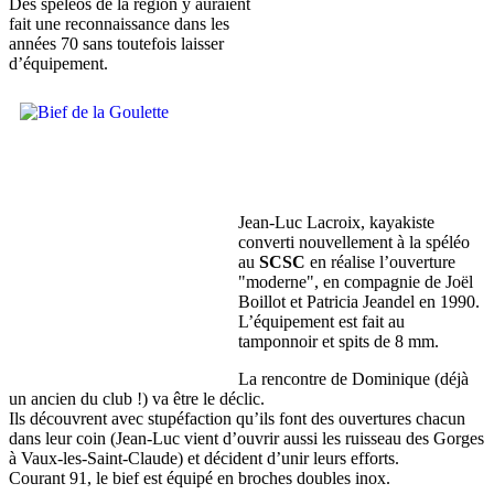
Des spéléos de la région y auraient
fait une reconnaissance dans les
années 70 sans toutefois laisser
d’équipement.
Jean-Luc Lacroix, kayakiste
converti nouvellement à la spéléo
au
SCSC
en réalise l’ouverture
"moderne", en compagnie de Joël
Boillot et Patricia Jeandel en 1990.
L’équipement est fait au
tamponnoir et spits de 8 mm.
La rencontre de Dominique (déjà
un ancien du club !) va être le déclic.
Ils découvrent avec stupéfaction qu’ils font des ouvertures chacun
dans leur coin (Jean-Luc vient d’ouvrir aussi les ruisseau des Gorges
à Vaux-les-Saint-Claude) et décident d’unir leurs efforts.
Courant 91, le bief est équipé en broches doubles inox.