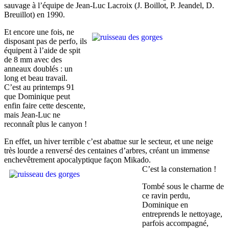
sauvage à l’équipe de Jean-Luc Lacroix (J. Boillot, P. Jeandel, D.
Breuillot) en 1990.
Et encore une fois, ne
disposant pas de perfo, ils
équipent à l’aide de spit
de 8 mm avec des
anneaux doublés : un
long et beau travail.
C’est au printemps 91
que Dominique peut
enfin faire cette descente,
mais Jean-Luc ne
reconnaît plus le canyon !
En effet, un hiver terrible c’est abattue sur le secteur, et une neige
très lourde a renversé des centaines d’arbres, créant un immense
enchevêtrement apocalyptique façon Mikado.
C’est la consternation !
Tombé sous le charme de
ce ravin perdu,
Dominique en
entreprends le nettoyage,
parfois accompagné,