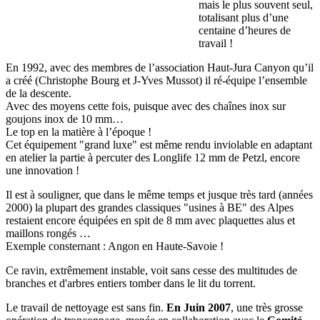
mais le plus souvent seul,
totalisant plus d’une
centaine d’heures de
travail !
En 1992, avec des membres de l’association Haut-Jura Canyon qu’il
a créé (Christophe Bourg et J-Yves Mussot) il ré-équipe l’ensemble
de la descente.
Avec des moyens cette fois, puisque avec des chaînes inox sur
goujons inox de 10 mm…
Le top en la matière à l’époque !
Cet équipement "grand luxe" est même rendu inviolable en adaptant
en atelier la partie à percuter des Longlife 12 mm de Petzl, encore
une innovation !
Il est à souligner, que dans le même temps et jusque très tard (années
2000) la plupart des grandes classiques "usines à BE" des Alpes
restaient encore équipées en spit de 8 mm avec plaquettes alus et
maillons rongés …
Exemple consternant : Angon en Haute-Savoie !
Ce ravin, extrêmement instable, voit sans cesse des multitudes de
branches et d'arbres entiers tomber dans le lit du torrent.
Le travail de nettoyage est sans fin.
En Juin 2007
, une très grosse